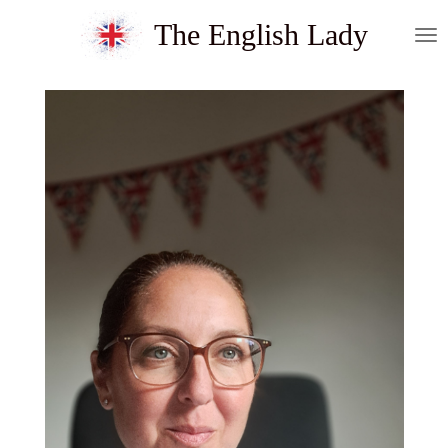
Skip
The English Lady
to
main
content